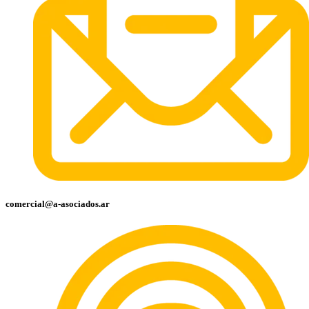
comercial@a-asociados.ar