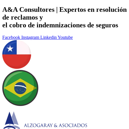
Ir
A&A Consultores | Expertos en resolución
para
de reclamos y
o
conteúdo
el cobro de indemnizaciones de seguros
Facebook
Instagram
Linkedin
Youtube