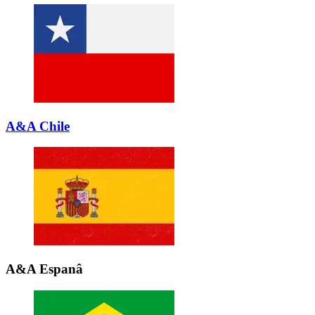
A&A Chile
A&A Espanâ