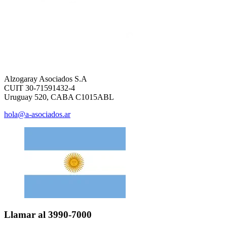
Alzogaray Asociados S.A
CUIT 30-71591432-4
Uruguay 520, CABA C1015ABL
hola@a-asociados.ar
Llamar al 3990-7000