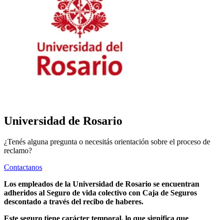
Universidad de Rosario
¿Tenés alguna pregunta o necesitás orientación sobre el proceso de
reclamo?
Contactanos
Los empleados de la Universidad de Rosario se encuentran
adheridos al Seguro de vida colectivo con Caja de Seguros
descontado a través del recibo de haberes.
Este seguro tiene carácter temporal, lo que significa que