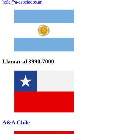
hola@a-asociados.ar
Llamar al 3990-7000
A&A Chile