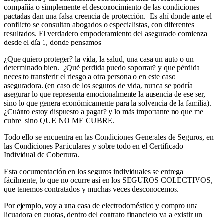
compañía o simplemente el desconocimiento de las condiciones
pactadas dan una falsa creencia de protección. Es ahí donde ante el
conflicto se consultan abogados o especialistas, con diferentes
resultados. El verdadero empoderamiento del asegurado comienza
desde el día 1, donde pensamos
¿Que quiero proteger? la vida, la salud, una casa un auto o un
determinado bien. ¿Qué perdida puedo soportar? y que pérdida
necesito transferir el riesgo a otra persona o en este caso
aseguradora. (en caso de los seguros de vida, nunca se podría
asegurar lo que representa emocionalmente la ausencia de ese ser,
sino lo que genera económicamente para la solvencia de la familia).
¿Cuánto estoy dispuesto a pagar? y lo más importante no que me
cubre, sino QUE NO ME CUBRE.
Todo ello se encuentra en las Condiciones Generales de Seguros, en
las Condiciones Particulares y sobre todo en el Certificado
Individual de Cobertura.
Esta documentación en los seguros individuales se entrega
fácilmente, lo que no ocurre así en los SEGUROS COLECTIVOS,
que tenemos contratados y muchas veces desconocemos.
Por ejemplo, voy a una casa de electrodoméstico y compro una
licuadora en cuotas, dentro del contrato financiero va a existir un