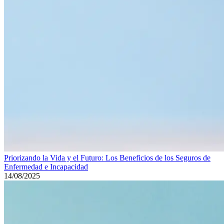
Priorizando la Vida y el Futuro: Los Beneficios de los Seguros de
Enfermedad e Incapacidad
14/08/2025