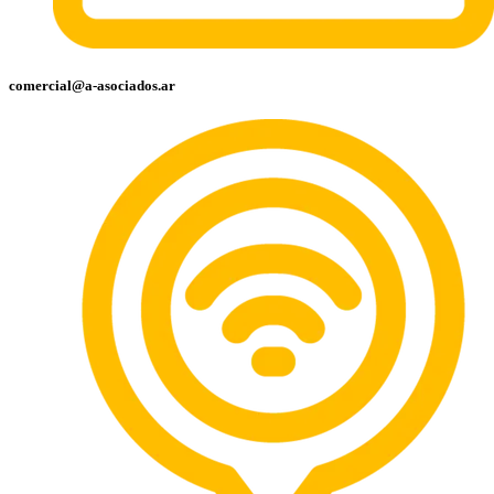
comercial@a-asociados.ar