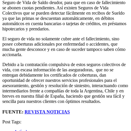
Seguro de Vida de Saldo deudor, para que en caso de fallecimiento
se abonen cuotas pendientes. Así existen Seguros de Vida
Colectivos que se pueden detectar fácilmente en recibos de Sueldo
ya que las primas se descuentan automáticamente, en débitos
automáticos en cuenta bancarias o tarjetas de créditos, en préstamos
hipotecarios y prendarios.
El seguro de vida no solamente cubre ante el fallecimiento, sino
posee coberturas adicionales por enfermedad o accidentes, que
mucha gente desconoce y en caso de suceder tampoco saben cómo
accionarla.
Debido a la contratación compulsiva de estos seguros colectivos de
vida, con escasa información de las aseguradoras, que no se
entregan debidamente los certificados de coberturas, dan
oportunidad de ofrecer nuestros servicios profesionales para el
asesoramiento, gestión y resolución de siniestro, interactuando como
intermediarios frente a compañías de toda la Argentina, Chile y en
breves en nuestra filial de España, haciendo que gestión sea fácil y
sencilla para nuestros clientes con óptimos resultados.
FUENTE:
REVISTA NOTICIAS
Post Tags: