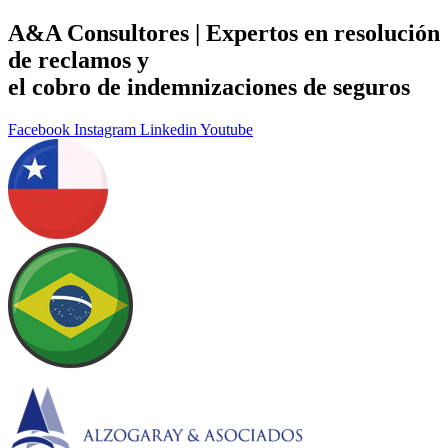
Ir
A&A Consultores | Expertos en resolución
para
de reclamos y
o
conteúdo
el cobro de indemnizaciones de seguros
Facebook
Instagram
Linkedin
Youtube