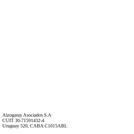
Alzogaray Asociados S.A
CUIT 30-71591432-4
Uruguay 520, CABA C1015ABL