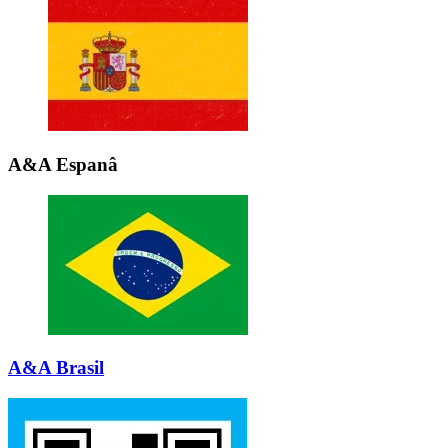
A&A Espanâ
A&A Brasil